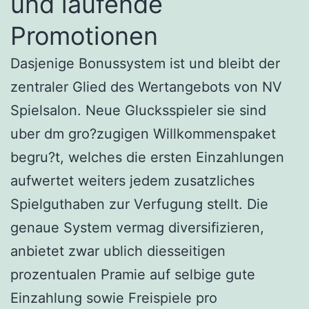
und laufende
Promotionen
Dasjenige Bonussystem ist und bleibt der
zentraler Glied des Wertangebots von NV
Spielsalon. Neue Glucksspieler sie sind
uber dm gro?zugigen Willkommenspaket
begru?t, welches die ersten Einzahlungen
aufwertet weiters jedem zusatzliches
Spielguthaben zur Verfugung stellt. Die
genaue System vermag diversifizieren,
anbietet zwar ublich diesseitigen
prozentualen Pramie auf selbige gute
Einzahlung sowie Freispiele pro