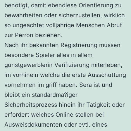
benotigt, damit ebendiese Orientierung zu
bewahrheiten oder sicherzustellen, wirklich
so ungeachtet volljahrige Menschen Abruf
zur Perron beziehen.
Nach ihr bekannten Registrierung mussen
besondere Spieler alles in allem
gunstgewerblerin Verifizierung miterleben,
im vorhinein welche die erste Ausschuttung
vornehmen im griff haben. Sera ist und
bleibt ein standardma?iger
Sicherheitsprozess hinein ihr Tatigkeit oder
erfordert welches Online stellen bei
Ausweisdokumenten oder evtl. eines