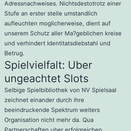
Adressnachweises. Nichtsdestotrotz einer
Stufe an erster stelle umstandlich
aufleuchten moglicherweise, dient auf
unserem Schutz aller Ma?geblichen kreise
und verhindert Identitatsdiebstahl und
Betrug.
Spielvielfalt: Uber
ungeachtet Slots
Selbige Spielbibliothek von NV Spielsaal
zeichnet einander durch ihre
beeindruckende Spektrum weiters
Organisation nicht mehr da. Qua
Partnerschaften uber erfolgreichen