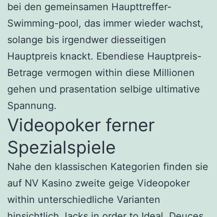
bei den gemeinsamen Haupttreffer-
Swimming-pool, das immer wieder wachst,
solange bis irgendwer diesseitigen
Hauptpreis knackt. Ebendiese Hauptpreis-
Betrage vermogen within diese Millionen
gehen und prasentation selbige ultimative
Spannung.
Videopoker ferner
Spezialspiele
Nahe den klassischen Kategorien finden sie
auf NV Kasino zweite geige Videopoker
within unterschiedliche Varianten
hinsichtlich Jacks in order to Ideal, Deuces