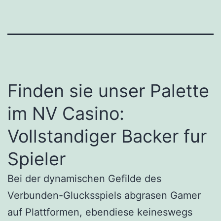
Finden sie unser Palette
im NV Casino:
Vollstandiger Backer fur
Spieler
Bei der dynamischen Gefilde des
Verbunden-Glucksspiels abgrasen Gamer
auf Plattformen, ebendiese keineswegs