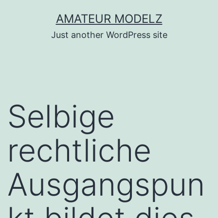
Skip
AMATEUR MODELZ
to
Just another WordPress site
content
Selbige
rechtliche
Ausgangspun