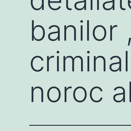
banilor
criminal
noroc al