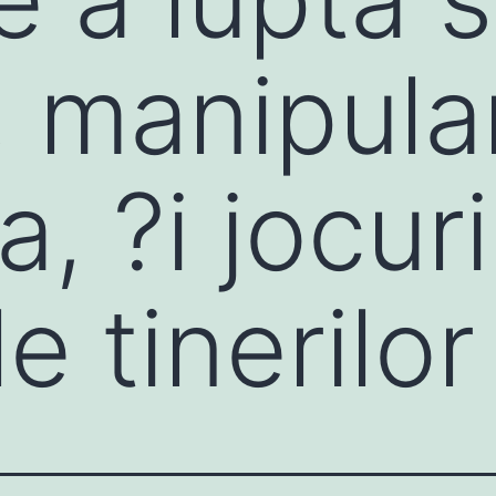
 , manipula
a, ?i jocur
e tinerilor