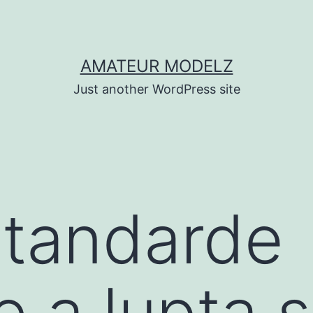
AMATEUR MODELZ
Just another WordPress site
standarde
e a lupta 